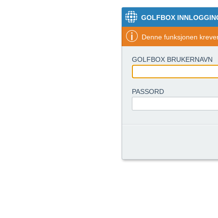
GOLFBOX INNLOGGIN
Denne funksjonen krever 
GOLFBOX BRUKERNAVN
PASSORD