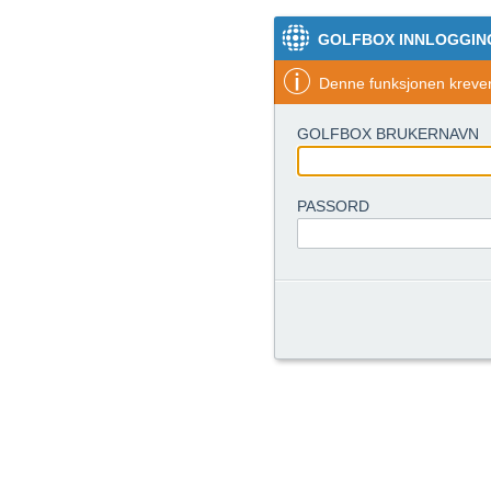
GOLFBOX INNLOGGIN
Denne funksjonen krever 
GOLFBOX BRUKERNAVN
PASSORD