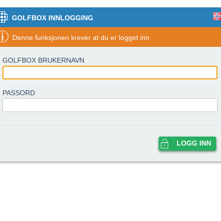
GOLFBOX INNLOGGING
Denne funksjonen krever at du er logget inn
GOLFBOX BRUKERNAVN
PASSORD
LOGG INN