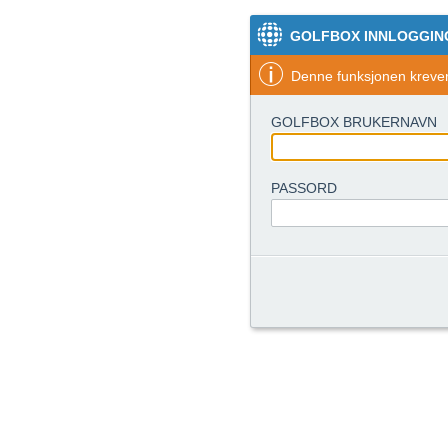
GOLFBOX INNLOGGIN
Denne funksjonen krever 
GOLFBOX BRUKERNAVN
PASSORD