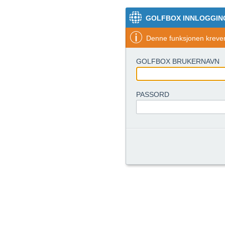
GOLFBOX INNLOGGIN
Denne funksjonen krever 
GOLFBOX BRUKERNAVN
PASSORD