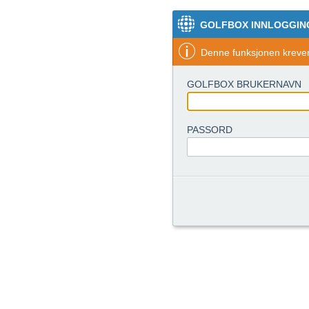
GOLFBOX INNLOGGIN
Denne funksjonen krever 
GOLFBOX BRUKERNAVN
PASSORD