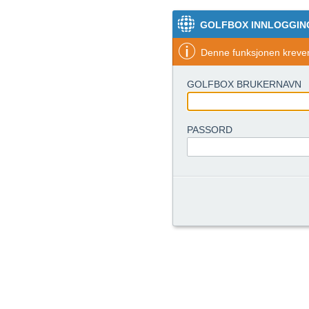
GOLFBOX INNLOGGIN
Denne funksjonen krever 
GOLFBOX BRUKERNAVN
PASSORD