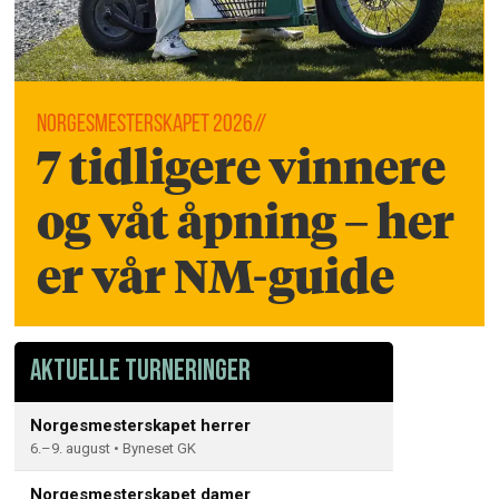
Norgesmesterskapet 2026//
7 tidligere vinnere
og våt åpning – her
er vår NM-guide