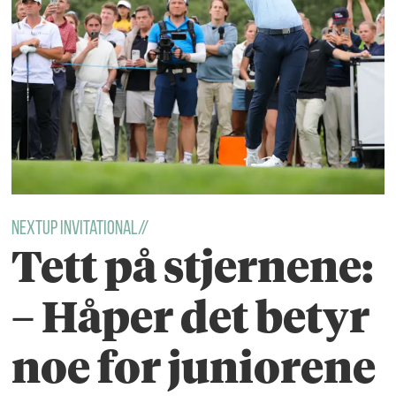
NextUp Invitational//
Tett på stjernene:
– Håper det betyr
noe for juniorene