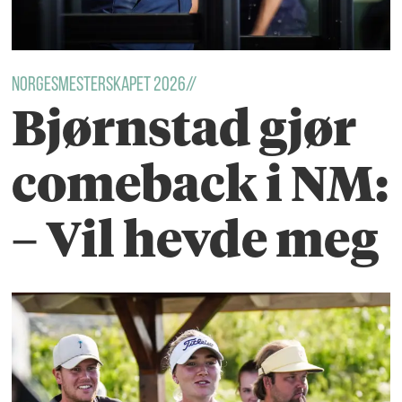
Norgesmesterskapet 2026//
Bjørnstad gjør
comeback i NM:
– Vil hevde meg