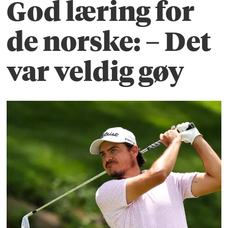
God læring for
de norske: – Det
var veldig gøy