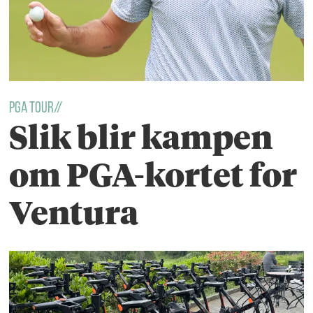
PGA TOUR//
Slik blir kampen
om PGA-kortet for
Ventura