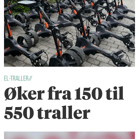
El-Traller//
Øker fra 150 til
550 traller