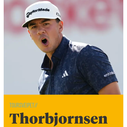
Toursveipet//
Thorbjornsen