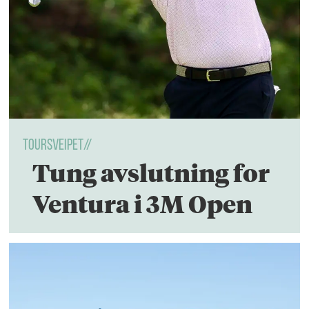
toursveipet//
Tung avslutning for
Ventura i 3M Open