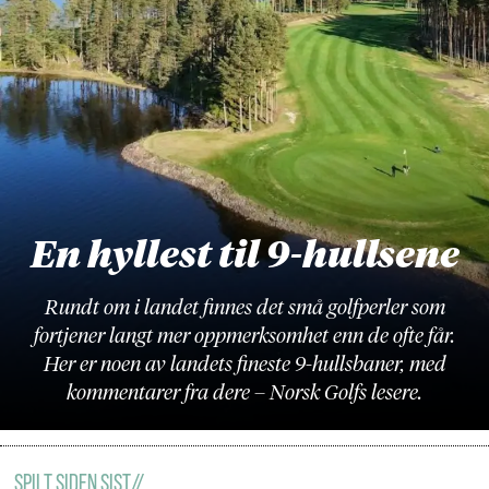
En hyllest til 9-hullsene
Rundt om i landet finnes det små golfperler som
fortjener langt mer oppmerksomhet enn de ofte får.
Her er noen av landets fineste 9-hullsbaner, med
kommentarer fra dere – Norsk Golfs lesere.
Spilt Siden Sist//