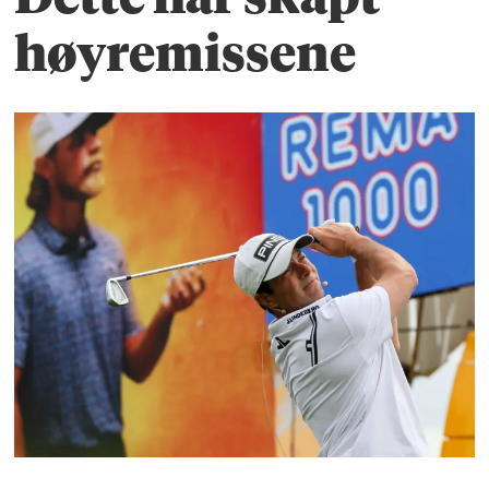
høyremissene