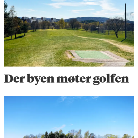
Der byen møter golfen