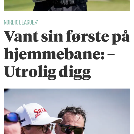
nordic league//
Vant sin første på
hjemmebane: –
Utrolig digg