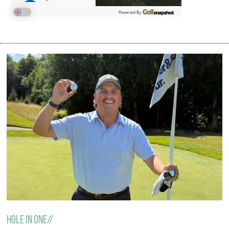
hole in one//