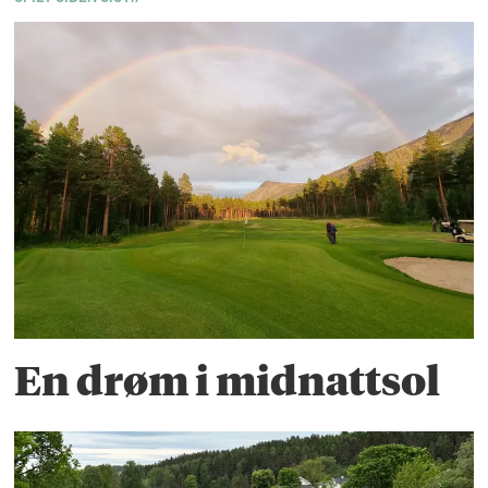
En drøm i midnattsol